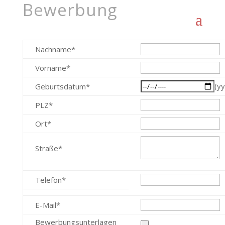
Bewerbung
Nachname*
Vorname*
(y
Geburtsdatum*
PLZ*
Ort*
Straße*
Telefon*
E-Mail*
Bewerbungsunterlagen